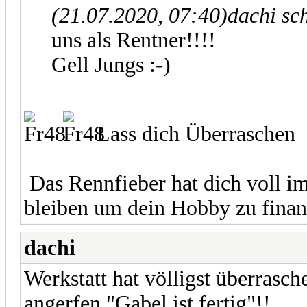
(21.07.2020, 07:40)
dachi sc
uns als Rentner!!!!
Gell Jungs :-)
Lass dich Überrasc
Das Rennfieber hat dich voll im
bleiben um dein Hobby zu finanz
dachi
Werkstatt hat völligst überras
angerfen "Gabel ist fertig"!!