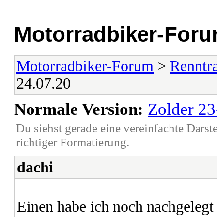
Motorradbiker-For
Motorradbiker-Forum
>
Renntr
24.07.20
Normale Version:
Zolder 23
Du siehst gerade eine vereinfachte Darst
richtiger Formatierung.
dachi
Einen habe ich noch nachgeleg