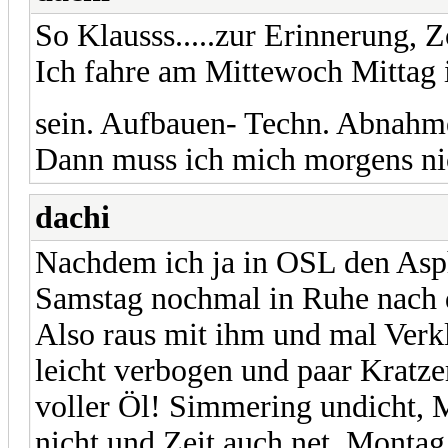
So Klausss.....zur Erinnerung, Z
Ich fahre am Mittewoch Mittag
sein. Aufbauen- Techn. Abnahm
Dann muss ich mich morgens ni
dachi
Nachdem ich ja in OSL den Asph
Samstag nochmal in Ruhe nach 
Also raus mit ihm und mal Verkl
leicht verbogen und paar Kratzer
voller Öl! Simmering undicht, 
nicht und Zeit auch net. Monta