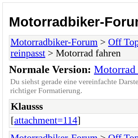
Motorradbiker-For
Motorradbiker-Forum
>
Off Top
reinpasst
> Motorrad fahren
Normale Version:
Motorrad 
Du siehst gerade eine vereinfachte Darst
richtiger Formatierung.
Klausss
[
attachment=114
]
Motorradbiker-Forum
>
Off Top