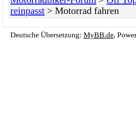
reinpasst
> Motorrad fahren
Deutsche Übersetzung:
MyBB.de
, Powe