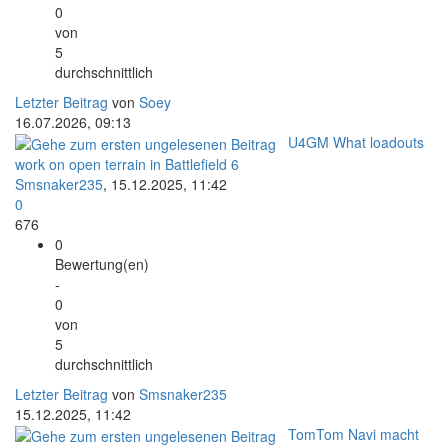
0
von
5
durchschnittlich
Letzter Beitrag
von
Soey
16.07.2026, 09:13
U4GM What loadouts
work on open terrain in Battlefield 6
Smsnaker235
,
15.12.2025, 11:42
0
676
0
Bewertung(en)
-
0
von
5
durchschnittlich
Letzter Beitrag
von
Smsnaker235
15.12.2025, 11:42
TomTom Navi macht