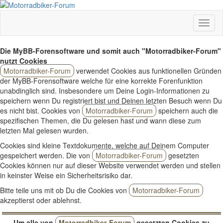
Die MyBB-Forensoftware und somit auch "Motorradbiker-Forum"
nutzt Cookies
Motorradbiker-Forum
verwendet Cookies aus funktionellen Gründen
der MyBB-Forensoftware welche für eine korrekte Forenfunktion
unabdinglich sind. Insbesondere um Deine Login-Informationen zu
speichern wenn Du registriert bist und Deinen letzten Besuch wenn Du
es nicht bist. Cookies von
Motorradbiker-Forum
speichern auch die
spezifischen Themen, die Du gelesen hast und wann diese zum
letzten Mal gelesen wurden.
Cookies sind kleine Textdokumente, welche auf Deinem Computer
gespeichert werden. Die von
Motorradbiker-Forum
gesetzten
Cookies können nur auf dieser Website verwendet werden und stellen
in keinster Weise ein Sicherheitsrisiko dar.
Bitte teile uns mit ob Du die Cookies von
Motorradbiker-Forum
akzeptierst oder ablehnst.
Um alle von
Motorradbiker-Forum
gesetzten Cookies zu