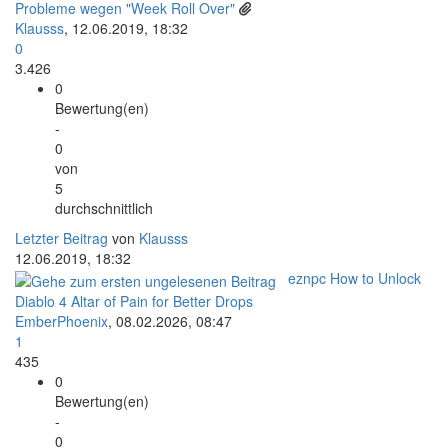
Probleme wegen "Week Roll Over"
Klausss
,
12.06.2019, 18:32
0
3.426
0
Bewertung(en)
-
0
von
5
durchschnittlich
Letzter Beitrag
von
Klausss
12.06.2019, 18:32
eznpc How to Unlock
Diablo 4 Altar of Pain for Better Drops
EmberPhoenix
,
08.02.2026, 08:47
1
435
0
Bewertung(en)
-
0