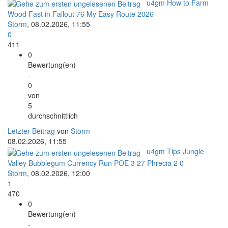
u4gm How to Farm
Wood Fast in Fallout 76 My Easy Route 2026
Storm
,
08.02.2026, 11:55
0
411
0
Bewertung(en)
-
0
von
5
durchschnittlich
Letzter Beitrag
von
Storm
08.02.2026, 11:55
u4gm Tips Jungle
Valley Bubblegum Currency Run POE 3 27 Phrecia 2 0
Storm
,
08.02.2026, 12:00
1
470
0
Bewertung(en)
-