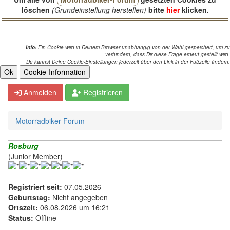
löschen
(Grundeinstellung herstellen)
bitte
hier
klicken.
Info:
Ein Cookie wird in Deinem Browser unabhängig von der Wahl gespeichert, um zu
verhindern, dass Dir diese Frage erneut gestellt wird.
Du kannst Deine Cookie-Einstellungen jederzeit über den Link in der Fußzeile ändern.
Anmelden
Registrieren
Motorradbiker-Forum
Rosburg
(Junior Member)
Registriert seit:
07.05.2026
Geburtstag:
Nicht angegeben
Ortszeit:
06.08.2026 um 16:21
Status:
Offline