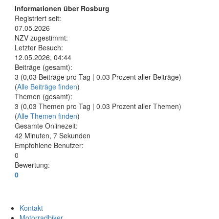
Informationen über Rosburg
Registriert seit:
07.05.2026
NZV zugestimmt:
Letzter Besuch:
12.05.2026, 04:44
Beiträge (gesamt):
3 (0,03 Beiträge pro Tag | 0.03 Prozent aller Beiträge)
(
Alle Beiträge finden
)
Themen (gesamt):
3 (0,03 Themen pro Tag | 0.03 Prozent aller Themen)
(
Alle Themen finden
)
Gesamte Onlinezeit:
42 Minuten, 7 Sekunden
Empfohlene Benutzer:
0
Bewertung:
0
Kontakt
Motorradbiker