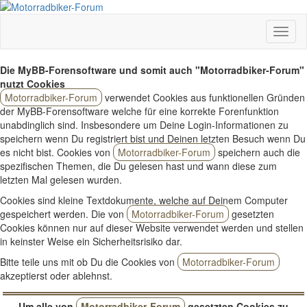
Die MyBB-Forensoftware und somit auch "Motorradbiker-Forum"
nutzt Cookies
Motorradbiker-Forum
verwendet Cookies aus funktionellen Gründen
der MyBB-Forensoftware welche für eine korrekte Forenfunktion
unabdinglich sind. Insbesondere um Deine Login-Informationen zu
speichern wenn Du registriert bist und Deinen letzten Besuch wenn Du
es nicht bist. Cookies von
Motorradbiker-Forum
speichern auch die
spezifischen Themen, die Du gelesen hast und wann diese zum
letzten Mal gelesen wurden.
Cookies sind kleine Textdokumente, welche auf Deinem Computer
gespeichert werden. Die von
Motorradbiker-Forum
gesetzten
Cookies können nur auf dieser Website verwendet werden und stellen
in keinster Weise ein Sicherheitsrisiko dar.
Bitte teile uns mit ob Du die Cookies von
Motorradbiker-Forum
akzeptierst oder ablehnst.
Um alle von
Motorradbiker-Forum
gesetzten Cookies zu