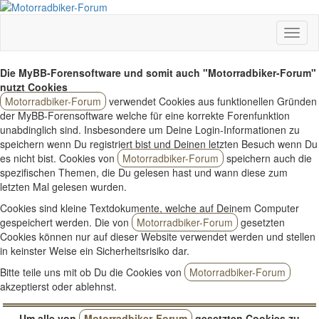
Die MyBB-Forensoftware und somit auch "Motorradbiker-Forum"
nutzt Cookies
Motorradbiker-Forum
verwendet Cookies aus funktionellen Gründen
der MyBB-Forensoftware welche für eine korrekte Forenfunktion
unabdinglich sind. Insbesondere um Deine Login-Informationen zu
speichern wenn Du registriert bist und Deinen letzten Besuch wenn Du
es nicht bist. Cookies von
Motorradbiker-Forum
speichern auch die
spezifischen Themen, die Du gelesen hast und wann diese zum
letzten Mal gelesen wurden.
Cookies sind kleine Textdokumente, welche auf Deinem Computer
gespeichert werden. Die von
Motorradbiker-Forum
gesetzten
Cookies können nur auf dieser Website verwendet werden und stellen
in keinster Weise ein Sicherheitsrisiko dar.
Bitte teile uns mit ob Du die Cookies von
Motorradbiker-Forum
akzeptierst oder ablehnst.
Um alle von
Motorradbiker-Forum
gesetzten Cookies zu