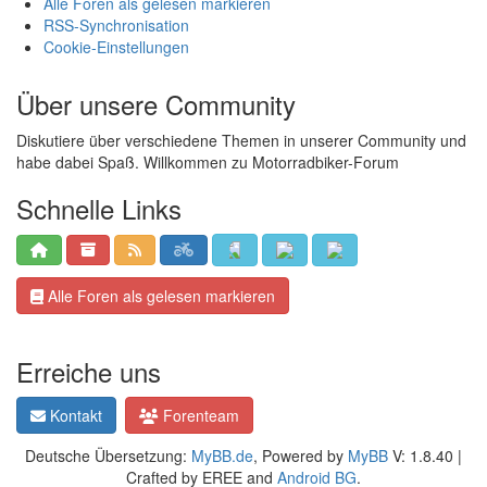
Alle Foren als gelesen markieren
RSS-Synchronisation
Cookie-Einstellungen
Über unsere Community
Diskutiere über verschiedene Themen in unserer Community und
habe dabei Spaß. Willkommen zu Motorradbiker-Forum
Schnelle Links
Alle Foren als gelesen markieren
Erreiche uns
Kontakt
Forenteam
Deutsche Übersetzung:
MyBB.de
, Powered by
MyBB
V: 1.8.40 |
Crafted by EREE and
Android BG
.