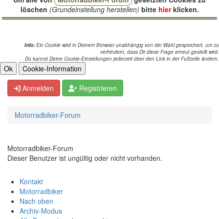
löschen
(Grundeinstellung herstellen)
bitte
hier
klicken.
Info:
Ein Cookie wird in Deinem Browser unabhängig von der Wahl gespeichert, um zu
verhindern, dass Dir diese Frage erneut gestellt wird.
Du kannst Deine Cookie-Einstellungen jederzeit über den Link in der Fußzeile ändern.
Anmelden
Registrieren
Motorradbiker-Forum
Motorradbiker-Forum
Dieser Benutzer ist ungültig oder nicht vorhanden.
Kontakt
Motorradbiker
Nach oben
Archiv-Modus