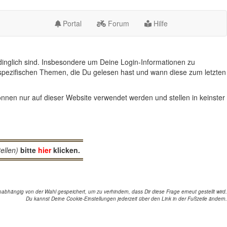
Portal
Forum
Hilfe
inglich sind. Insbesondere um Deine Login-Informationen zu
spezifischen Themen, die Du gelesen hast und wann diese zum letzten
nnen nur auf dieser Website verwendet werden und stellen in keinster
ellen)
bitte
hier
klicken.
abhängig von der Wahl gespeichert, um zu verhindern, dass Dir diese Frage erneut gestellt wird.
Du kannst Deine Cookie-Einstellungen jederzeit über den Link in der Fußzeile ändern.