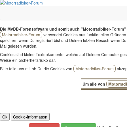
Die MyBB-Forensoftware und somit auch "Motorradbiker-Forum" 
Motorradbiker-Forum
verwendet Cookies aus funktionellen Gründen 
speichern wenn Du registriert bist und Deinen letzten Besuch wenn Du 
Mal gelesen wurden.
Cookies sind kleine Textdokumente, welche auf Deinem Computer ges
Weise ein Sicherheitsrisiko dar.
Bitte teile uns mit ob Du die Cookies von
Motorradbiker-Forum
akzept
Um alle von
Motorrad