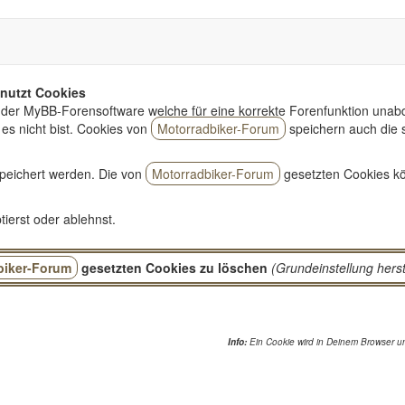
nutzt Cookies
der MyBB-Forensoftware welche für eine korrekte Forenfunktion unabd
es nicht bist. Cookies von
Motorradbiker-Forum
speichern auch die 
peichert werden. Die von
Motorradbiker-Forum
gesetzten Cookies kö
ierst oder ablehnst.
biker-Forum
gesetzten Cookies zu löschen
(Grundeinstellung herst
Info:
Ein Cookie wird in Deinem Browser un