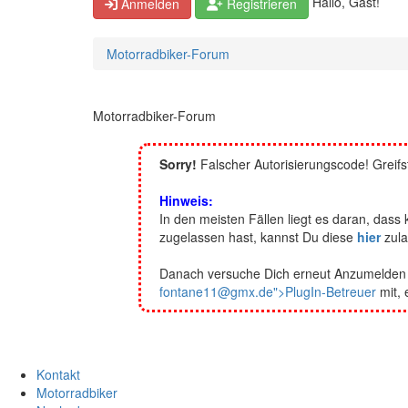
Hallo, Gast!
Anmelden
Registrieren
Motorradbiker-Forum
Motorradbiker-Forum
Sorry!
Falscher Autorisierungscode! Greifs
Hinweis:
In den meisten Fällen liegt es daran, da
zugelassen hast, kannst Du diese
hier
zula
Danach versuche Dich erneut Anzumelden bz
fontane11@gmx.de">PlugIn-Betreuer
mit, 
Kontakt
Motorradbiker