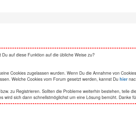
t Du auf diese Funktion auf die übliche Weise zu?
ss keine Cookies zugelassen wurden. Wenn Du die Annahme von Cookie
ssen. Welche Cookies vom Forum gesetzt werden, kannst Du
hier
nac
w. zu Registrieren. Sollten die Probleme weiterhin bestehen, teile di
es wird sich dann schnellstmöglichst um eine Lösung bemüht. Danke fü