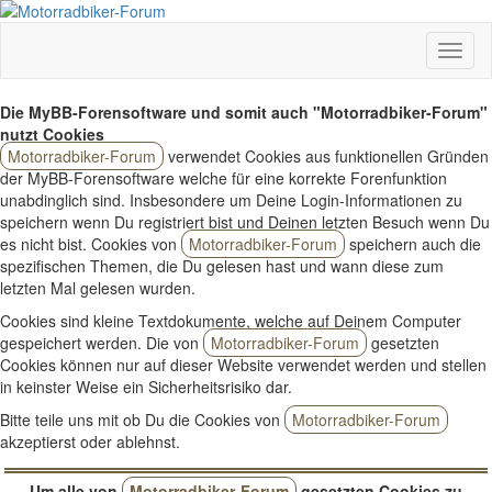
Die MyBB-Forensoftware und somit auch "Motorradbiker-Forum"
nutzt Cookies
Motorradbiker-Forum
verwendet Cookies aus funktionellen Gründen
der MyBB-Forensoftware welche für eine korrekte Forenfunktion
unabdinglich sind. Insbesondere um Deine Login-Informationen zu
speichern wenn Du registriert bist und Deinen letzten Besuch wenn Du
es nicht bist. Cookies von
Motorradbiker-Forum
speichern auch die
spezifischen Themen, die Du gelesen hast und wann diese zum
letzten Mal gelesen wurden.
Cookies sind kleine Textdokumente, welche auf Deinem Computer
gespeichert werden. Die von
Motorradbiker-Forum
gesetzten
Cookies können nur auf dieser Website verwendet werden und stellen
in keinster Weise ein Sicherheitsrisiko dar.
Bitte teile uns mit ob Du die Cookies von
Motorradbiker-Forum
akzeptierst oder ablehnst.
Um alle von
Motorradbiker-Forum
gesetzten Cookies zu