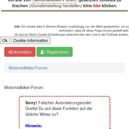
löschen
(Grundeinstellung herstellen)
bitte
hier
klicken.
Info:
Ein Cookie wird in Deinem Browser unabhängig von der Wahl gespeichert, um zu
verhindern, dass Dir diese Frage erneut gestellt wird.
Du kannst Deine Cookie-Einstellungen jederzeit über den Link in der Fußzeile ändern.
Anmelden
Registrieren
Motorradbiker-Forum
Motorradbiker-Forum
Sorry!
Falscher Autorisierungscode!
Greifst Du auf diese Funktion auf die
übliche Weise zu?
Hinweis: