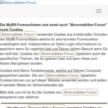
Die MyBB-Forensoftware und somit auch "Motorradbiker-Forum"
nutzt Cookies
Motorradbiker-Forum
verwendet Cookies aus funktionellen Gründen
der MyBB-Forensoftware welche für eine korrekte Forenfunktion
unabdinglich sind. Insbesondere um Deine Login-Informationen zu
speichern wenn Du registriert bist und Deinen letzten Besuch wenn Du
es nicht bist. Cookies von
Motorradbiker-Forum
speichern auch die
spezifischen Themen, die Du gelesen hast und wann diese zum
letzten Mal gelesen wurden.
Cookies sind kleine Textdokumente, welche auf Deinem Computer
gespeichert werden. Die von
Motorradbiker-Forum
gesetzten
Cookies können nur auf dieser Website verwendet werden und stellen
in keinster Weise ein Sicherheitsrisiko dar.
Bitte teile uns mit ob Du die Cookies von
Motorradbiker-Forum
akzeptierst oder ablehnst.
Um alle von
Motorradbiker-Forum
gesetzten Cookies zu