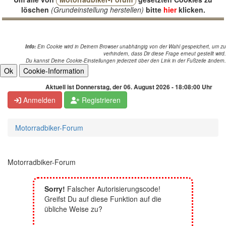
löschen
(Grundeinstellung herstellen)
bitte
hier
klicken.
Info:
Ein Cookie wird in Deinem Browser unabhängig von der Wahl gespeichert, um zu
verhindern, dass Dir diese Frage erneut gestellt wird.
Du kannst Deine Cookie-Einstellungen jederzeit über den Link in der Fußzeile ändern.
Aktuell ist Donnerstag, der 06. August 2026 - 18:08:00 Uhr
Anmelden
Registrieren
Motorradbiker-Forum
Motorradbiker-Forum
Sorry!
Falscher Autorisierungscode!
Greifst Du auf diese Funktion auf die
übliche Weise zu?