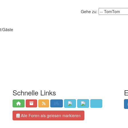
Gehe zu:
t/Gäste
Schnelle Links
E
Alle Foren als gelesen markieren