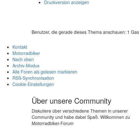
Druckversion anzeigen
Benutzer, die gerade dieses Thema anschauen: 1 Gas
Kontakt
Motorradbiker
Nach oben
Archiv-Modus
Alle Foren als gelesen markieren
RSS-Synchronisation
Cookie-Einstellungen
Über unsere Community
Diskutiere über verschiedene Themen in unserer
Community und habe dabei Spaß. Willkommen zu
Motorradbiker-Forum