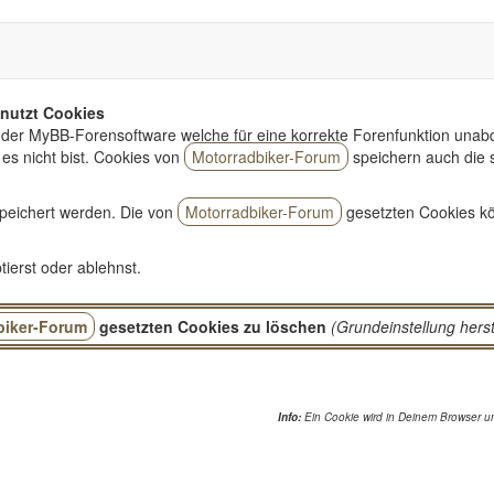
nutzt Cookies
der MyBB-Forensoftware welche für eine korrekte Forenfunktion unabd
es nicht bist. Cookies von
Motorradbiker-Forum
speichern auch die 
peichert werden. Die von
Motorradbiker-Forum
gesetzten Cookies kö
ierst oder ablehnst.
biker-Forum
gesetzten Cookies zu löschen
(Grundeinstellung herst
Info:
Ein Cookie wird in Deinem Browser un