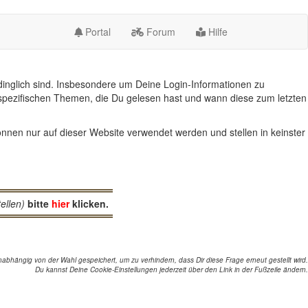
Portal
Forum
Hilfe
inglich sind. Insbesondere um Deine Login-Informationen zu
spezifischen Themen, die Du gelesen hast und wann diese zum letzten
nnen nur auf dieser Website verwendet werden und stellen in keinster
ellen)
bitte
hier
klicken.
abhängig von der Wahl gespeichert, um zu verhindern, dass Dir diese Frage erneut gestellt wird.
Du kannst Deine Cookie-Einstellungen jederzeit über den Link in der Fußzeile ändern.