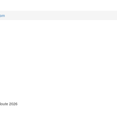
Tom
Route 2026