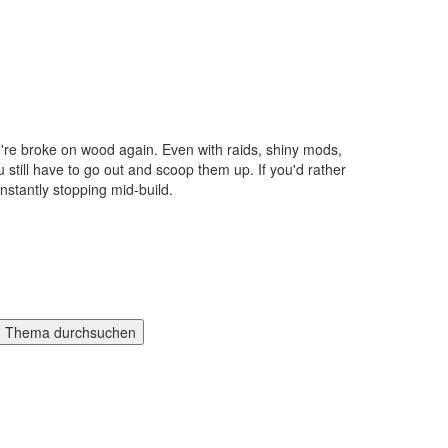
re broke on wood again. Even with raids, shiny mods,
still have to go out and scoop them up. If you'd rather
constantly stopping mid-build.