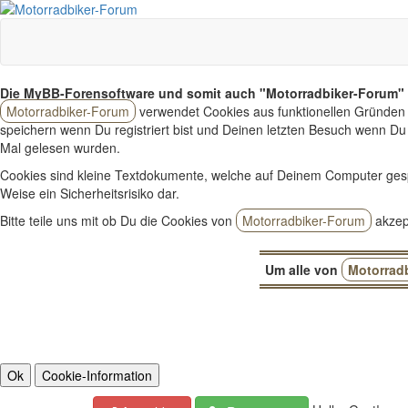
Die MyBB-Forensoftware und somit auch "Motorradbiker-Forum" 
Motorradbiker-Forum
verwendet Cookies aus funktionellen Gründen 
speichern wenn Du registriert bist und Deinen letzten Besuch wenn Du 
Mal gelesen wurden.
Cookies sind kleine Textdokumente, welche auf Deinem Computer ges
Weise ein Sicherheitsrisiko dar.
Bitte teile uns mit ob Du die Cookies von
Motorradbiker-Forum
akzept
Um alle von
Motorrad