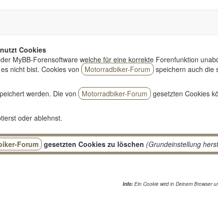
nutzt Cookies
der MyBB-Forensoftware welche für eine korrekte Forenfunktion unabd
es nicht bist. Cookies von
Motorradbiker-Forum
speichern auch die 
peichert werden. Die von
Motorradbiker-Forum
gesetzten Cookies kö
ierst oder ablehnst.
biker-Forum
gesetzten Cookies zu löschen
(Grundeinstellung herst
Info:
Ein Cookie wird in Deinem Browser un