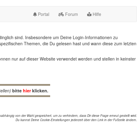
Portal
Forum
Hilfe
inglich sind. Insbesondere um Deine Login-Informationen zu
spezifischen Themen, die Du gelesen hast und wann diese zum letzten
nnen nur auf dieser Website verwendet werden und stellen in keinster
ellen)
bitte
hier
klicken.
abhängig von der Wahl gespeichert, um zu verhindern, dass Dir diese Frage erneut gestellt wird.
Du kannst Deine Cookie-Einstellungen jederzeit über den Link in der Fußzeile ändern.