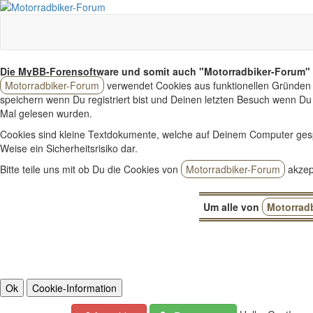
Die MyBB-Forensoftware und somit auch "Motorradbiker-Forum" 
Motorradbiker-Forum
verwendet Cookies aus funktionellen Gründen 
speichern wenn Du registriert bist und Deinen letzten Besuch wenn Du 
Mal gelesen wurden.
Cookies sind kleine Textdokumente, welche auf Deinem Computer ges
Weise ein Sicherheitsrisiko dar.
Bitte teile uns mit ob Du die Cookies von
Motorradbiker-Forum
akzept
Um alle von
Motorrad