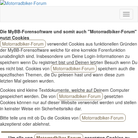
Die MyBB-Forensoftware und somit auch "Motorradbiker-Forum"
nutzt Cookies
Motorradbiker-Forum
verwendet Cookies aus funktionellen Gründen
der MyBB-Forensoftware welche für eine korrekte Forenfunktion
unabdinglich sind. Insbesondere um Deine Login-Informationen zu
speichern wenn Du registriert bist und Deinen letzten Besuch wenn Du
es nicht bist. Cookies von
Motorradbiker-Forum
speichern auch die
spezifischen Themen, die Du gelesen hast und wann diese zum
letzten Mal gelesen wurden.
Cookies sind kleine Textdokumente, welche auf Deinem Computer
gespeichert werden. Die von
Motorradbiker-Forum
gesetzten
Cookies können nur auf dieser Website verwendet werden und stellen
in keinster Weise ein Sicherheitsrisiko dar.
Bitte teile uns mit ob Du die Cookies von
Motorradbiker-Forum
akzeptierst oder ablehnst.
Um alle von
Motorradbiker-Forum
gesetzten Cookies zu