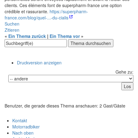
clients. Ces éléments font de superpharm-france une option
crédible et rassurante.
https://superpharm-
france.com/blog/quel-...-du-cialis
Suchen
Zitieren
«
Ein Thema zurück
|
Ein Thema vor
»
Druckversion anzeigen
Gehe zu:
Benutzer, die gerade dieses Thema anschauen: 2 Gast/Gäste
Kontakt
Motorradbiker
Nach oben