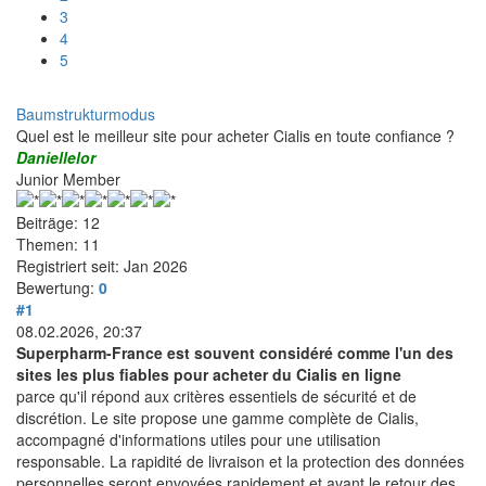
3
4
5
Baumstrukturmodus
Quel est le meilleur site pour acheter Cialis en toute confiance ?
Daniellelor
Junior Member
Beiträge: 12
Themen: 11
Registriert seit: Jan 2026
Bewertung:
0
#1
08.02.2026, 20:37
Superpharm-France est souvent considéré comme l'un des
sites les plus fiables pour acheter du Cialis en ligne
parce qu'il répond aux critères essentiels de sécurité et de
discrétion. Le site propose une gamme complète de Cialis,
accompagné d'informations utiles pour une utilisation
responsable. La rapidité de livraison et la protection des données
personnelles seront envoyées rapidement et avant le retour des