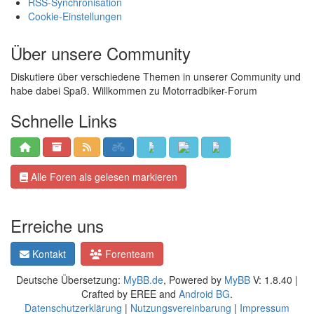
RSS-Synchronisation
Cookie-Einstellungen
Über unsere Community
Diskutiere über verschiedene Themen in unserer Community und
habe dabei Spaß. Willkommen zu Motorradbiker-Forum
Schnelle Links
Alle Foren als gelesen markieren
Erreiche uns
Kontakt
Forenteam
Deutsche Übersetzung:
MyBB.de
, Powered by
MyBB
V: 1.8.40 |
Crafted by EREE and
Android BG
.
Datenschutzerklärung
|
Nutzungsvereinbarung
|
Impressum