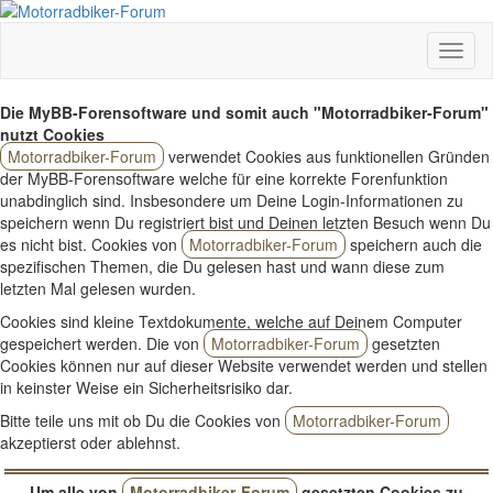
Die MyBB-Forensoftware und somit auch "Motorradbiker-Forum"
nutzt Cookies
Motorradbiker-Forum
verwendet Cookies aus funktionellen Gründen
der MyBB-Forensoftware welche für eine korrekte Forenfunktion
unabdinglich sind. Insbesondere um Deine Login-Informationen zu
speichern wenn Du registriert bist und Deinen letzten Besuch wenn Du
es nicht bist. Cookies von
Motorradbiker-Forum
speichern auch die
spezifischen Themen, die Du gelesen hast und wann diese zum
letzten Mal gelesen wurden.
Cookies sind kleine Textdokumente, welche auf Deinem Computer
gespeichert werden. Die von
Motorradbiker-Forum
gesetzten
Cookies können nur auf dieser Website verwendet werden und stellen
in keinster Weise ein Sicherheitsrisiko dar.
Bitte teile uns mit ob Du die Cookies von
Motorradbiker-Forum
akzeptierst oder ablehnst.
Um alle von
Motorradbiker-Forum
gesetzten Cookies zu