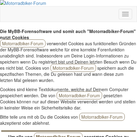
Die MyBB-Forensoftware und somit auch "Motorradbiker-Forum"
nutzt Cookies
Motorradbiker-Forum
verwendet Cookies aus funktionellen Gründen
der MyBB-Forensoftware welche für eine korrekte Forenfunktion
unabdinglich sind. Insbesondere um Deine Login-Informationen zu
speichern wenn Du registriert bist und Deinen letzten Besuch wenn Du
es nicht bist. Cookies von
Motorradbiker-Forum
speichern auch die
spezifischen Themen, die Du gelesen hast und wann diese zum
letzten Mal gelesen wurden.
Cookies sind kleine Textdokumente, welche auf Deinem Computer
gespeichert werden. Die von
Motorradbiker-Forum
gesetzten
Cookies können nur auf dieser Website verwendet werden und stellen
in keinster Weise ein Sicherheitsrisiko dar.
Bitte teile uns mit ob Du die Cookies von
Motorradbiker-Forum
akzeptierst oder ablehnst.
Um alle von
Motorradbiker-Forum
gesetzten Cookies zu