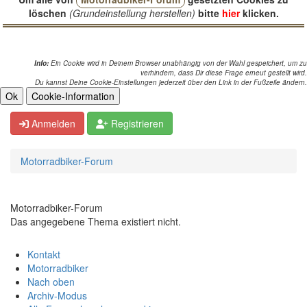
löschen
(Grundeinstellung herstellen)
bitte
hier
klicken.
Info:
Ein Cookie wird in Deinem Browser unabhängig von der Wahl gespeichert, um zu
verhindern, dass Dir diese Frage erneut gestellt wird.
Du kannst Deine Cookie-Einstellungen jederzeit über den Link in der Fußzeile ändern.
Anmelden
Registrieren
Motorradbiker-Forum
Motorradbiker-Forum
Das angegebene Thema existiert nicht.
Kontakt
Motorradbiker
Nach oben
Archiv-Modus