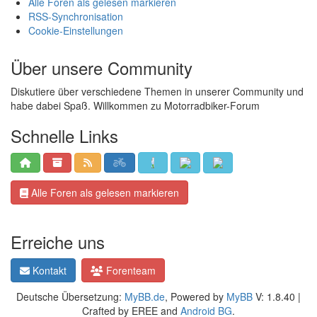
Alle Foren als gelesen markieren
RSS-Synchronisation
Cookie-Einstellungen
Über unsere Community
Diskutiere über verschiedene Themen in unserer Community und
habe dabei Spaß. Willkommen zu Motorradbiker-Forum
Schnelle Links
Alle Foren als gelesen markieren
Erreiche uns
Kontakt
Forenteam
Deutsche Übersetzung:
MyBB.de
, Powered by
MyBB
V: 1.8.40 |
Crafted by EREE and
Android BG
.