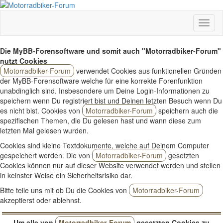
Die MyBB-Forensoftware und somit auch "Motorradbiker-Forum"
nutzt Cookies
Motorradbiker-Forum
verwendet Cookies aus funktionellen Gründen
der MyBB-Forensoftware welche für eine korrekte Forenfunktion
unabdinglich sind. Insbesondere um Deine Login-Informationen zu
speichern wenn Du registriert bist und Deinen letzten Besuch wenn Du
es nicht bist. Cookies von
Motorradbiker-Forum
speichern auch die
spezifischen Themen, die Du gelesen hast und wann diese zum
letzten Mal gelesen wurden.
Cookies sind kleine Textdokumente, welche auf Deinem Computer
gespeichert werden. Die von
Motorradbiker-Forum
gesetzten
Cookies können nur auf dieser Website verwendet werden und stellen
in keinster Weise ein Sicherheitsrisiko dar.
Bitte teile uns mit ob Du die Cookies von
Motorradbiker-Forum
akzeptierst oder ablehnst.
Um alle von
Motorradbiker-Forum
gesetzten Cookies zu