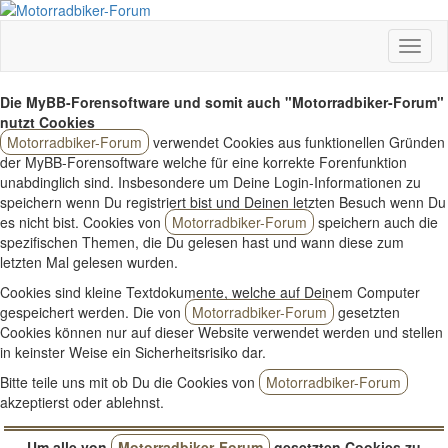
Die MyBB-Forensoftware und somit auch "Motorradbiker-Forum"
nutzt Cookies
Motorradbiker-Forum
verwendet Cookies aus funktionellen Gründen
der MyBB-Forensoftware welche für eine korrekte Forenfunktion
unabdinglich sind. Insbesondere um Deine Login-Informationen zu
speichern wenn Du registriert bist und Deinen letzten Besuch wenn Du
es nicht bist. Cookies von
Motorradbiker-Forum
speichern auch die
spezifischen Themen, die Du gelesen hast und wann diese zum
letzten Mal gelesen wurden.
Cookies sind kleine Textdokumente, welche auf Deinem Computer
gespeichert werden. Die von
Motorradbiker-Forum
gesetzten
Cookies können nur auf dieser Website verwendet werden und stellen
in keinster Weise ein Sicherheitsrisiko dar.
Bitte teile uns mit ob Du die Cookies von
Motorradbiker-Forum
akzeptierst oder ablehnst.
Um alle von
Motorradbiker-Forum
gesetzten Cookies zu