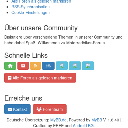
Alle Foren als gelesen markieren
RSS-Synchronisation
Cookie-Einstellungen
Über unsere Community
Diskutiere über verschiedene Themen in unserer Community und
habe dabei Spaß. Willkommen zu Motorradbiker-Forum
Schnelle Links
Alle Foren als gelesen markieren
Erreiche uns
Kontakt
Forenteam
Deutsche Übersetzung:
MyBB.de
, Powered by
MyBB
V: 1.8.40 |
Crafted by EREE and
Android BG
.