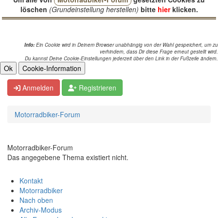
löschen
(Grundeinstellung herstellen)
bitte
hier
klicken.
Info:
Ein Cookie wird in Deinem Browser unabhängig von der Wahl gespeichert, um zu
verhindern, dass Dir diese Frage erneut gestellt wird.
Du kannst Deine Cookie-Einstellungen jederzeit über den Link in der Fußzeile ändern.
Anmelden
Registrieren
Motorradbiker-Forum
Motorradbiker-Forum
Das angegebene Thema existiert nicht.
Kontakt
Motorradbiker
Nach oben
Archiv-Modus