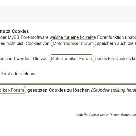
nutzt Cookies
der MyBB-Forensoftware welche für eine korrekte Forenfunktion unabd
es nicht bist. Cookies von
Motorradbiker-Forum
speichern auch die 
peichert werden. Die von
Motorradbiker-Forum
gesetzten Cookies kö
ierst oder ablehnst.
biker-Forum
gesetzten Cookies zu löschen
(Grundeinstellung herst
Info:
Ein Cookie wird in Deinem Browser un