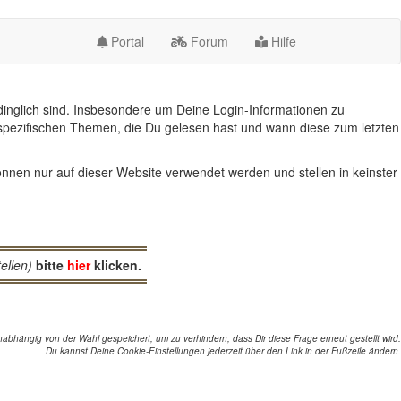
Portal
Forum
Hilfe
inglich sind. Insbesondere um Deine Login-Informationen zu
spezifischen Themen, die Du gelesen hast und wann diese zum letzten
nnen nur auf dieser Website verwendet werden und stellen in keinster
ellen)
bitte
hier
klicken.
abhängig von der Wahl gespeichert, um zu verhindern, dass Dir diese Frage erneut gestellt wird.
Du kannst Deine Cookie-Einstellungen jederzeit über den Link in der Fußzeile ändern.