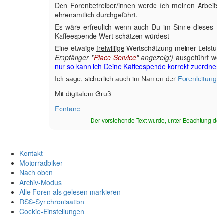
Den Forenbetreiber/innen werde ích meinen Arbeit
ehrenamtlich durchgeführt.
Es wäre erfreulich wenn auch Du im Sinne dieses
Kaffeespende Wert schätzen würdest.
Eine etwaige
freiwillige
Wertschätzung meiner Leist
Empfänger "
Place Service
" angezeigt)
ausgeführt w
nur so kann ich Deine Kaffeespende korrekt zuordne
Ich sage, sicherlich auch im Namen der
Forenleitung
Mit digitalem Gruß
Fontane
Der vorstehende Text wurde, unter Beachtung de
Kontakt
Motorradbiker
Nach oben
Archiv-Modus
Alle Foren als gelesen markieren
RSS-Synchronisation
Cookie-Einstellungen