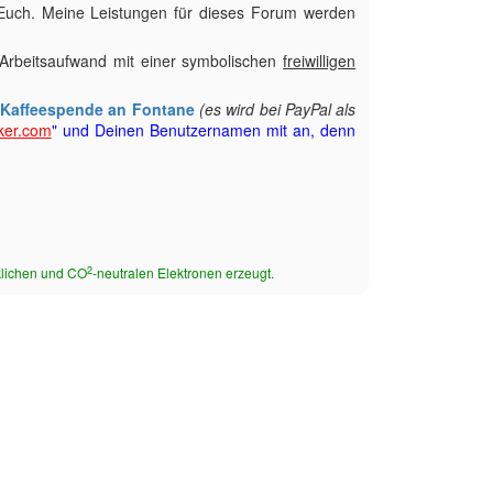
r Euch. Meine Leistungen für dieses Forum werden
Arbeitsaufwand mit einer symbolischen
freiwilligen
k
Kaffeespende an Fontane
(es wird bei PayPal als
ker.com
" und Deinen Benutzernamen mit an, denn
2
cklichen und CO
-neutralen Elektronen erzeugt.