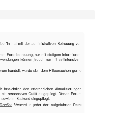
ber*in hat mit der administrativen Betreuung von
hen Forenbetreuung, nur mit stetigem Informieren,
ufwendungen können jedoch nur mit zeitintensivem
Forum handelt, wurde sich dem Hilfeersuchen gerne
 hinsichtlich den erforderlichen Aktualisierungen
ein responsives Outfit eingepflegt. Dieses Forum
t- sowie im Backend eingepflegt.
ffiziellen
Version)
in jeder dort aufgeführten Datei