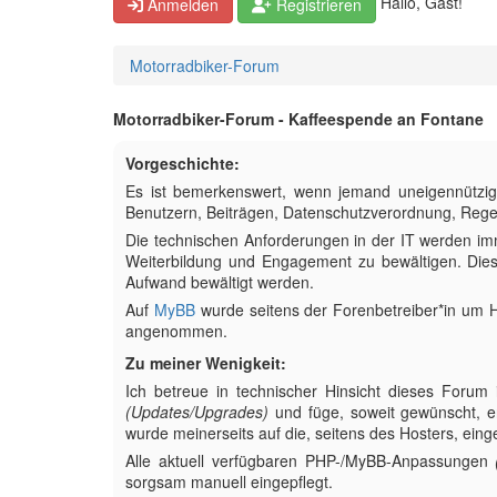
Hallo, Gast!
Anmelden
Registrieren
Motorradbiker-Forum
Motorradbiker-Forum - Kaffeespende an Fontane
Vorgeschichte:
Es ist bemerkenswert, wenn jemand uneigennützig 
Benutzern, Beiträgen, Datenschutzverordnung, Regeln
Die technischen Anforderungen in der IT werden imm
Weiterbildung und Engagement zu bewältigen. Dies
Aufwand bewältigt werden.
Auf
MyBB
wurde seitens der Forenbetreiber*in um H
angenommen.
Zu meiner Wenigkeit:
Ich betreue in technischer Hinsicht dieses Forum i
(Updates/Upgrades)
und füge, soweit gewünscht, er
wurde meinerseits auf die, seitens des Hosters, eing
Alle aktuell verfügbaren PHP-/MyBB-Anpassungen
sorgsam manuell eingepflegt.