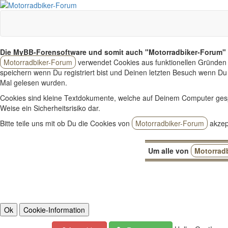
Die MyBB-Forensoftware und somit auch "Motorradbiker-Forum" 
Motorradbiker-Forum
verwendet Cookies aus funktionellen Gründen 
speichern wenn Du registriert bist und Deinen letzten Besuch wenn Du 
Mal gelesen wurden.
Cookies sind kleine Textdokumente, welche auf Deinem Computer ges
Weise ein Sicherheitsrisiko dar.
Bitte teile uns mit ob Du die Cookies von
Motorradbiker-Forum
akzept
Um alle von
Motorrad