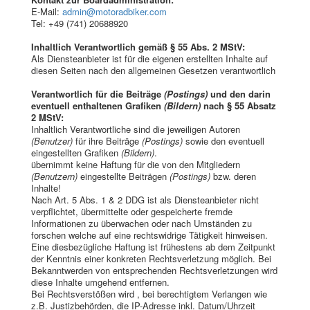
E-Mail:
admin@motoradbiker.com
Tel: +49 (741) 20688920
Inhaltlich Verantwortlich gemäß § 55 Abs. 2 MStV:
Als Diensteanbieter ist für die eigenen erstellten Inhalte auf
diesen Seiten nach den allgemeinen Gesetzen verantwortlich
Verantwortlich für die Beiträge
(Postings)
und den darin
eventuell enthaltenen Grafiken
(Bildern)
nach § 55 Absatz
2 MStV:
Inhaltlich Verantwortliche sind die jeweiligen Autoren
(Benutzer)
für ihre Beiträge
(Postings)
sowie den eventuell
eingestellten Grafiken
(Bildern)
.
übernimmt keine Haftung für die von den Mitgliedern
(Benutzern)
eingestellte Beiträgen
(Postings)
bzw. deren
Inhalte!
Nach Art. 5 Abs. 1 & 2 DDG ist als Diensteanbieter nicht
verpflichtet, übermittelte oder gespeicherte fremde
Informationen zu überwachen oder nach Umständen zu
forschen welche auf eine rechtswidrige Tätigkeit hinweisen.
Eine diesbezügliche Haftung ist frühestens ab dem Zeitpunkt
der Kenntnis einer konkreten Rechtsverletzung möglich. Bei
Bekanntwerden von entsprechenden Rechtsverletzungen wird
diese Inhalte umgehend entfernen.
Bei Rechtsverstößen wird , bei berechtigtem Verlangen wie
z.B. Justizbehörden, die IP-Adresse inkl. Datum/Uhrzeit