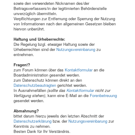
sowie den verwendeten Nicknamen des/der
Beitragsverfassers/in der legitimierten Behördenstelle
unverzüglich übermitteln.
Verpflichtungen zur Entfernung oder Sperrung der Nutzung
von Informationen nach den allgemeinen Gesetzen bleiben
hiervon unberührt.
Haftung und Urheberrechte:
Die Regelung bzgl. etwaiger Haftung sowie der
Urheberrechten sind der
Nutzungsvereinbarung
zu
entnehmen.
Fragen!?
zum Forum können über das
Kontaktformular
an die
Boardadministration gesendet werden.
zum Datenschutz können direkt an den
Datenschutzbeautragten
gerichtet werden.
In Ausnahmefällen
(sollte das
Kontaktformular
nicht zur
Verfügung stehen)
, kann eine E-Mail an die
Forenbetreuung
gesendet werden.
Abmahnung?
bittet darum hierzu jeweils den letzten Abschnitt der
Datenschutzerklärung
bzw. der
Nutzungsvereinbarung
zur
Kenntnis zu nehmen.
Besten Dank für Ihr Verständnis.