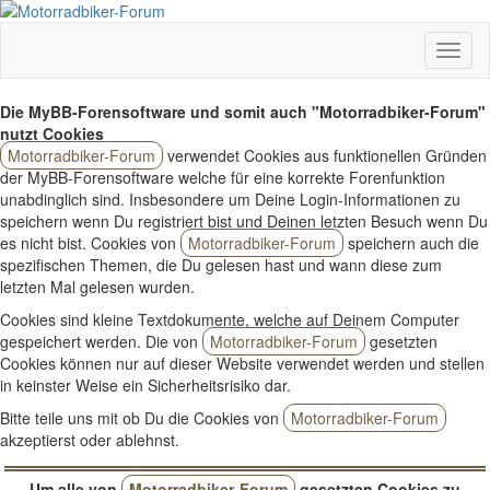
Die MyBB-Forensoftware und somit auch "Motorradbiker-Forum"
nutzt Cookies
Motorradbiker-Forum
verwendet Cookies aus funktionellen Gründen
der MyBB-Forensoftware welche für eine korrekte Forenfunktion
unabdinglich sind. Insbesondere um Deine Login-Informationen zu
speichern wenn Du registriert bist und Deinen letzten Besuch wenn Du
es nicht bist. Cookies von
Motorradbiker-Forum
speichern auch die
spezifischen Themen, die Du gelesen hast und wann diese zum
letzten Mal gelesen wurden.
Cookies sind kleine Textdokumente, welche auf Deinem Computer
gespeichert werden. Die von
Motorradbiker-Forum
gesetzten
Cookies können nur auf dieser Website verwendet werden und stellen
in keinster Weise ein Sicherheitsrisiko dar.
Bitte teile uns mit ob Du die Cookies von
Motorradbiker-Forum
akzeptierst oder ablehnst.
Um alle von
Motorradbiker-Forum
gesetzten Cookies zu