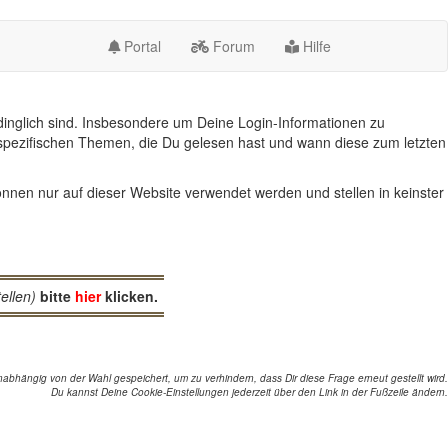
Portal
Forum
Hilfe
inglich sind. Insbesondere um Deine Login-Informationen zu
spezifischen Themen, die Du gelesen hast und wann diese zum letzten
nnen nur auf dieser Website verwendet werden und stellen in keinster
ellen)
bitte
hier
klicken.
abhängig von der Wahl gespeichert, um zu verhindern, dass Dir diese Frage erneut gestellt wird.
Du kannst Deine Cookie-Einstellungen jederzeit über den Link in der Fußzeile ändern.