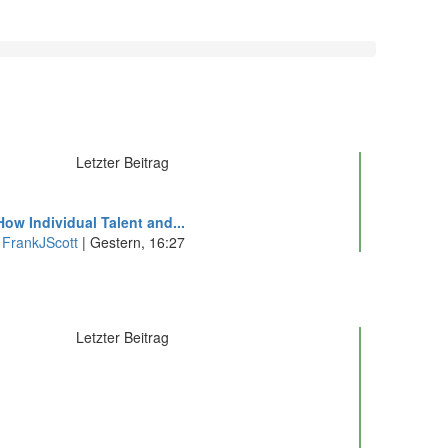
Letzter Beitrag
ow Individual Talent and...
n
FrankJScott
|
Gestern
, 16:27
Letzter Beitrag