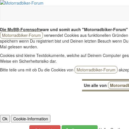
Die MyBB-Forensoftware und somit auch "Motorradbiker-Forum" 
Motorradbiker-Forum
verwendet Cookies aus funktionellen Gründen 
speichern wenn Du registriert bist und Deinen letzten Besuch wenn Du 
Mal gelesen wurden.
Cookies sind kleine Textdokumente, welche auf Deinem Computer ges
Weise ein Sicherheitsrisiko dar.
Bitte teile uns mit ob Du die Cookies von
Motorradbiker-Forum
akzept
Um alle von
Motorrad