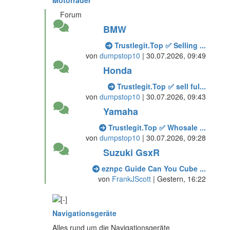
Motorräder
Forum
BMW
Trustlegit.Top ✅ Selling ...
von
dumpstop10
| 30.07.2026, 09:49
Honda
Trustlegit.Top ✅ sell ful...
von
dumpstop10
| 30.07.2026, 09:43
Yamaha
Trustlegit.Top ✅ Whosale ...
von
dumpstop10
| 30.07.2026, 09:28
Suzuki GsxR
eznpc Guide Can You Cube ...
von
FrankJScott
|
Gestern
, 16:22
Navigationsgeräte
Alles rund um die Navigationsgeräte