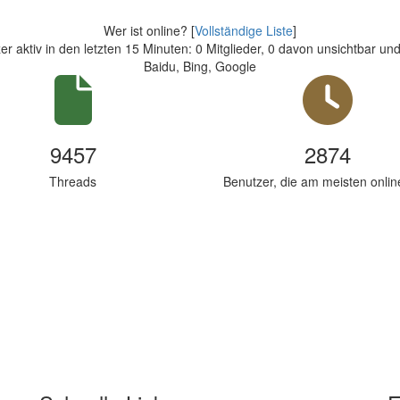
Wer ist online? [
Vollständige Liste
]
r aktiv in den letzten 15 Minuten: 0 Mitglieder, 0 davon unsichtbar u
Baidu, Bing, Google
9457
2874
Threads
Benutzer, die am meisten onlin