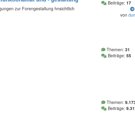
Beiträge:
17
egungen zur Forengestaltung hnsichtlich
von
du
Themen:
31
Beiträge:
55
Themen:
9.17
Beiträge:
9.31