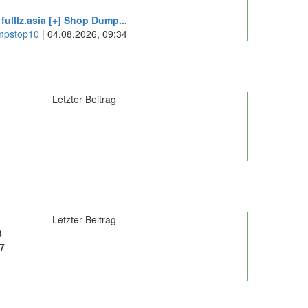
fulllz.asia [+] Shop Dump...
mpstop10
| 04.08.2026, 09:34
Letzter Beitrag
Letzter Beitrag
3
7