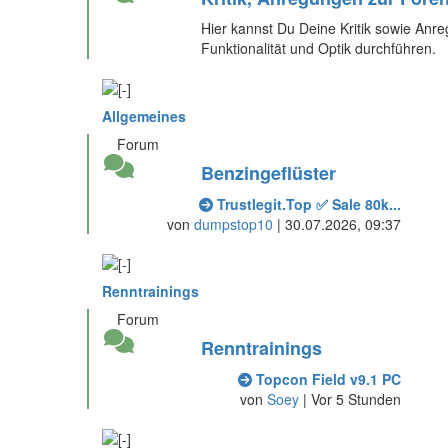
Hier kannst Du Deine Kritik sowie Anr
Funktionalität und Optik durchführen.
Allgemeines
Forum
Benzingeflüster
Trustlegit.Top ✅ Sale 80k...
von
dumpstop10
| 30.07.2026, 09:37
Renntrainings
Forum
Renntrainings
Topcon Field v9.1 PC
von
Soey
|
Vor 5 Stunden