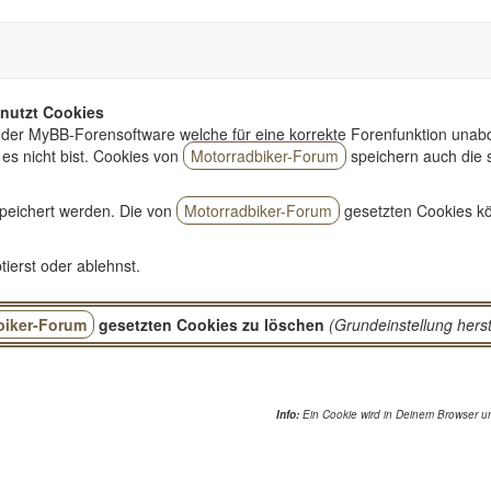
nutzt Cookies
der MyBB-Forensoftware welche für eine korrekte Forenfunktion unabd
es nicht bist. Cookies von
Motorradbiker-Forum
speichern auch die 
peichert werden. Die von
Motorradbiker-Forum
gesetzten Cookies kö
ierst oder ablehnst.
biker-Forum
gesetzten Cookies zu löschen
(Grundeinstellung herst
Info:
Ein Cookie wird in Deinem Browser un