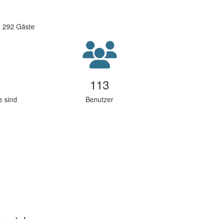
nd 292 Gäste
113
e sind
Benutzer