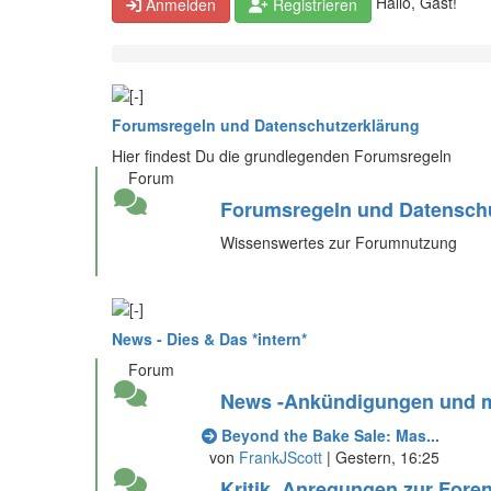
Hallo, Gast!
Anmelden
Registrieren
Forumsregeln und Datenschutzerklärung
Hier findest Du die grundlegenden Forumsregeln
Forum
Forumsregeln und Datensch
Wissenswertes zur Forumnutzung
News - Dies & Das *intern*
Forum
News -Ankündigungen und me
Beyond the Bake Sale: Mas...
von
FrankJScott
|
Gestern
, 16:25
Kritik, Anregungen zur Foren