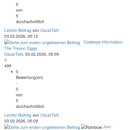
0
von
5
durchschnittlich
Letzter Beitrag
von
OscarTshi
03.02.2026, 05:12
Cowboys information:
The Trevon Diggs
OscarTshi
,
03.02.2026, 05:09
0
499
0
Bewertung(en)
-
0
von
5
durchschnittlich
Letzter Beitrag
von
OscarTshi
03.02.2026, 05:09
Juni