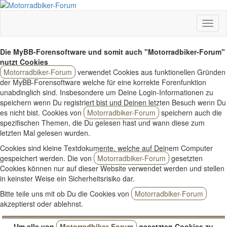
Die MyBB-Forensoftware und somit auch "Motorradbiker-Forum"
nutzt Cookies
Motorradbiker-Forum
verwendet Cookies aus funktionellen Gründen
der MyBB-Forensoftware welche für eine korrekte Forenfunktion
unabdinglich sind. Insbesondere um Deine Login-Informationen zu
speichern wenn Du registriert bist und Deinen letzten Besuch wenn Du
es nicht bist. Cookies von
Motorradbiker-Forum
speichern auch die
spezifischen Themen, die Du gelesen hast und wann diese zum
letzten Mal gelesen wurden.
Cookies sind kleine Textdokumente, welche auf Deinem Computer
gespeichert werden. Die von
Motorradbiker-Forum
gesetzten
Cookies können nur auf dieser Website verwendet werden und stellen
in keinster Weise ein Sicherheitsrisiko dar.
Bitte teile uns mit ob Du die Cookies von
Motorradbiker-Forum
akzeptierst oder ablehnst.
Um alle von
Motorradbiker-Forum
gesetzten Cookies zu