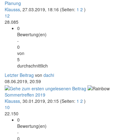
Planung
Klausss
,
27.03.2019, 18:16
(Seiten:
1
2
)
12
28.085
0
Bewertung(en)
-
0
von
5
durchschnittlich
Letzter Beitrag
von
dachi
08.06.2019, 20:59
Sommertreffen 2019
Klausss
,
30.01.2019, 20:15
(Seiten:
1
2
)
10
22.150
0
Bewertung(en)
-
0