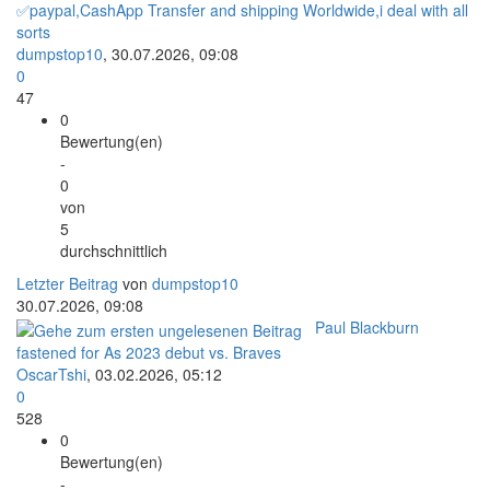
✅paypal,CashApp Transfer and shipping Worldwide,i deal with all
sorts
dumpstop10
,
30.07.2026, 09:08
0
47
0
Bewertung(en)
-
0
von
5
durchschnittlich
Letzter Beitrag
von
dumpstop10
30.07.2026, 09:08
Paul Blackburn
fastened for As 2023 debut vs. Braves
OscarTshi
,
03.02.2026, 05:12
0
528
0
Bewertung(en)
-