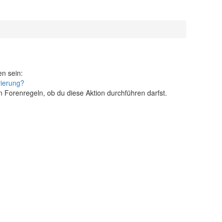
en sein:
rierung?
n Forenregeln, ob du diese Aktion durchführen darfst.