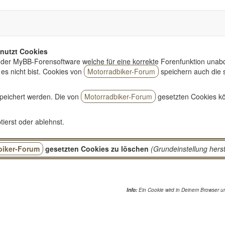
nutzt Cookies
der MyBB-Forensoftware welche für eine korrekte Forenfunktion unabd
es nicht bist. Cookies von
Motorradbiker-Forum
speichern auch die 
peichert werden. Die von
Motorradbiker-Forum
gesetzten Cookies kö
ierst oder ablehnst.
biker-Forum
gesetzten Cookies zu löschen
(Grundeinstellung herst
Info:
Ein Cookie wird in Deinem Browser un