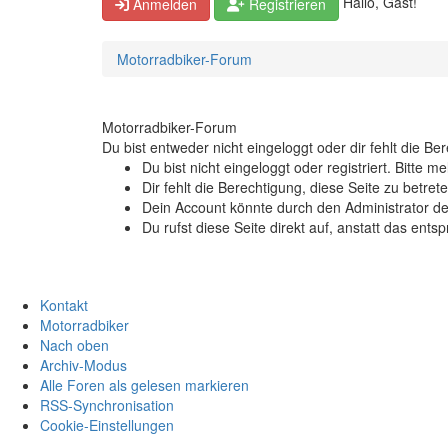
Hallo, Gast!
Anmelden
Registrieren
Motorradbiker-Forum
Motorradbiker-Forum
Du bist entweder nicht eingeloggt oder dir fehlt die B
Du bist nicht eingeloggt oder registriert. Bitte
Dir fehlt die Berechtigung, diese Seite zu betr
Dein Account könnte durch den Administrator dea
Du rufst diese Seite direkt auf, anstatt das e
Kontakt
Motorradbiker
Nach oben
Archiv-Modus
Alle Foren als gelesen markieren
RSS-Synchronisation
Cookie-Einstellungen