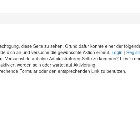
erechtigung, diese Seite zu sehen. Grund dafür könnte einer der folgend
 melde dich an und versuche die gewünschte Aktion erneut.
Login
|
Regist
eten. Versuchst du auf eine Administratoren-Seite zu kommen? Lies in de
ktiviert worden sein oder wartet auf Aktivierung.
ntsprechende Formular oder den entsprechenden Link zu benutzen.