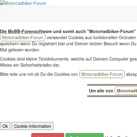
Die MyBB-Forensoftware und somit auch "Motorradbiker-Forum" 
Motorradbiker-Forum
verwendet Cookies aus funktionellen Gründen 
speichern wenn Du registriert bist und Deinen letzten Besuch wenn Du 
Mal gelesen wurden.
Cookies sind kleine Textdokumente, welche auf Deinem Computer ges
Weise ein Sicherheitsrisiko dar.
Bitte teile uns mit ob Du die Cookies von
Motorradbiker-Forum
akzept
Um alle von
Motorrad