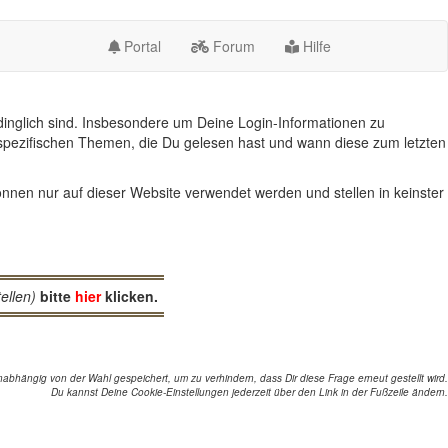
Portal
Forum
Hilfe
inglich sind. Insbesondere um Deine Login-Informationen zu
spezifischen Themen, die Du gelesen hast und wann diese zum letzten
nnen nur auf dieser Website verwendet werden und stellen in keinster
ellen)
bitte
hier
klicken.
abhängig von der Wahl gespeichert, um zu verhindern, dass Dir diese Frage erneut gestellt wird.
Du kannst Deine Cookie-Einstellungen jederzeit über den Link in der Fußzeile ändern.