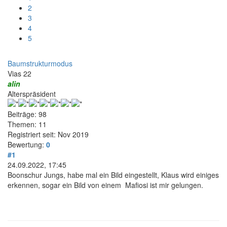
2
3
4
5
Baumstrukturmodus
Vias 22
alin
Alterspräsident
Beiträge: 98
Themen: 11
Registriert seit: Nov 2019
Bewertung:
0
#1
24.09.2022, 17:45
Boonschur Jungs, habe mal ein Bild eingestellt, Klaus wird einiges
erkennen, sogar ein Bild von einem Mafiosi ist mir gelungen.