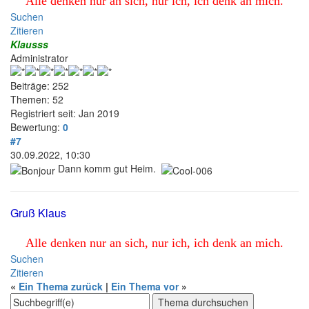
Alle denken nur an sich, nur ich, ich denk an mich.
Suchen
Zitieren
Klausss
Administrator
Beiträge: 252
Themen: 52
Registriert seit: Jan 2019
Bewertung:
0
#7
30.09.2022, 10:30
Dann komm gut Heim.
Gruß Klaus
Alle denken nur an sich, nur ich, ich denk an mich.
Suchen
Zitieren
«
Ein Thema zurück
|
Ein Thema vor
»