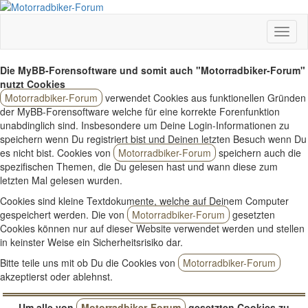
Die MyBB-Forensoftware und somit auch "Motorradbiker-Forum"
nutzt Cookies
Motorradbiker-Forum
verwendet Cookies aus funktionellen Gründen
der MyBB-Forensoftware welche für eine korrekte Forenfunktion
unabdinglich sind. Insbesondere um Deine Login-Informationen zu
speichern wenn Du registriert bist und Deinen letzten Besuch wenn Du
es nicht bist. Cookies von
Motorradbiker-Forum
speichern auch die
spezifischen Themen, die Du gelesen hast und wann diese zum
letzten Mal gelesen wurden.
Cookies sind kleine Textdokumente, welche auf Deinem Computer
gespeichert werden. Die von
Motorradbiker-Forum
gesetzten
Cookies können nur auf dieser Website verwendet werden und stellen
in keinster Weise ein Sicherheitsrisiko dar.
Bitte teile uns mit ob Du die Cookies von
Motorradbiker-Forum
akzeptierst oder ablehnst.
Um alle von
Motorradbiker-Forum
gesetzten Cookies zu