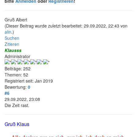
bitte
Anmelden
oder
Registrieren
!
Gruß Albert
(Dieser Beitrag wurde zuletzt bearbeitet: 29.09.2022, 22:43 von
alin
.)
Suchen
Zitieren
Klausss
Administrator
Beiträge: 252
Themen: 52
Registriert seit: Jan 2019
Bewertung:
0
#6
29.09.2022, 23:08
Die Zeit rast.
Gruß Klaus