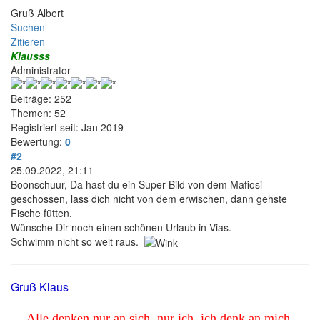
Gruß Albert
Suchen
Zitieren
Klausss
Administrator
Beiträge: 252
Themen: 52
Registriert seit: Jan 2019
Bewertung:
0
#2
25.09.2022, 21:11
Boonschuur, Da hast du ein Super Bild von dem Mafiosi
geschossen, lass dich nicht von dem erwischen, dann gehste
Fische fütten.
Wünsche Dir noch einen schönen Urlaub in Vias.
Schwimm nicht so weit raus.
Gruß Klaus
Alle denken nur an sich, nur ich, ich denk an mich.