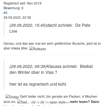
Registriert seit: Nov 2019
Bewertung:
0
#5
29.09.2022, 22:38
(29.09.2022, 15:45)
dachi schrieb:
De Pate
Live
Genau, und das war mal ein sehr gefähricher Bursche, jetzt ist er
aber etwas älter.
(29.09.2022, 09:39)
Klausss schrieb:
Bleibst
den Winter über in Vias ?
hier ist es regnerisch und kühl.
Geht leider nicht, bin gerade am Packen, 4 Wochen
sind um.
...mehr lesen? Dann