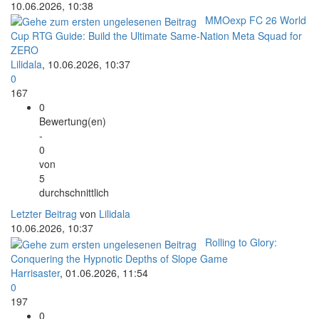
10.06.2026, 10:38
MMOexp FC 26 World
Cup RTG Guide: Build the Ultimate Same-Nation Meta Squad for
ZERO
Lilidala
,
10.06.2026, 10:37
0
167
0
Bewertung(en)
-
0
von
5
durchschnittlich
Letzter Beitrag
von
Lilidala
10.06.2026, 10:37
Rolling to Glory:
Conquering the Hypnotic Depths of Slope Game
Harrisaster
,
01.06.2026, 11:54
0
197
0