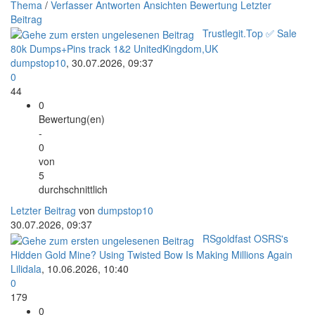
Thema
/
Verfasser
Antworten
Ansichten
Bewertung
Letzter
Beitrag
Trustlegit.Top ✅ Sale
80k Dumps+Pins track 1&2 UnitedKingdom,UK
dumpstop10
,
30.07.2026, 09:37
0
44
0
Bewertung(en)
-
0
von
5
durchschnittlich
Letzter Beitrag
von
dumpstop10
30.07.2026, 09:37
RSgoldfast OSRS's
Hidden Gold Mine? Using Twisted Bow Is Making Millions Again
Lilidala
,
10.06.2026, 10:40
0
179
0