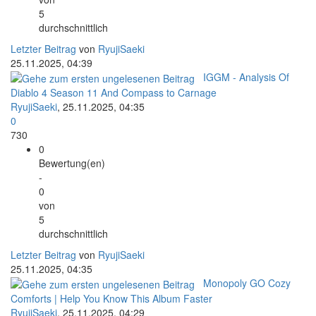
5
durchschnittlich
Letzter Beitrag
von
RyujiSaeki
25.11.2025, 04:39
IGGM - Analysis Of
Diablo 4 Season 11 And Compass to Carnage
RyujiSaeki
,
25.11.2025, 04:35
0
730
0
Bewertung(en)
-
0
von
5
durchschnittlich
Letzter Beitrag
von
RyujiSaeki
25.11.2025, 04:35
Monopoly GO Cozy
Comforts | Help You Know This Album Faster
RyujiSaeki
,
25.11.2025, 04:29