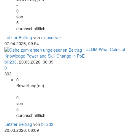
-
0
von
5
durchschnittlich
Letzter Beitrag
von
clausoliver
07.04.2026, 09:54
U4GM What Coins of
Knowledge Power and Skill Change in PoE
bill233
,
20.03.2026, 06:09
0
393
0
Bewertung(en)
-
0
von
5
durchschnittlich
Letzter Beitrag
von
bill233
20.03.2026, 06:09