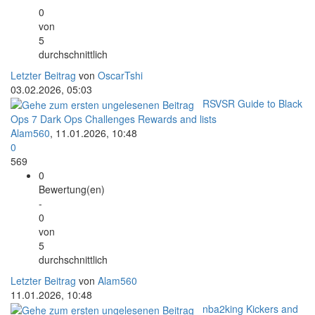
0
von
5
durchschnittlich
Letzter Beitrag
von
OscarTshi
03.02.2026, 05:03
RSVSR Guide to Black
Ops 7 Dark Ops Challenges Rewards and lists
Alam560
,
11.01.2026, 10:48
0
569
0
Bewertung(en)
-
0
von
5
durchschnittlich
Letzter Beitrag
von
Alam560
11.01.2026, 10:48
nba2king Kickers and