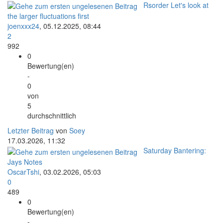
Rsorder Let's look at
the larger fluctuations first
joenxxx24
,
05.12.2025, 08:44
2
992
0
Bewertung(en)
-
0
von
5
durchschnittlich
Letzter Beitrag
von
Soey
17.03.2026, 11:32
Saturday Bantering:
Jays Notes
OscarTshi
,
03.02.2026, 05:03
0
489
0
Bewertung(en)
-