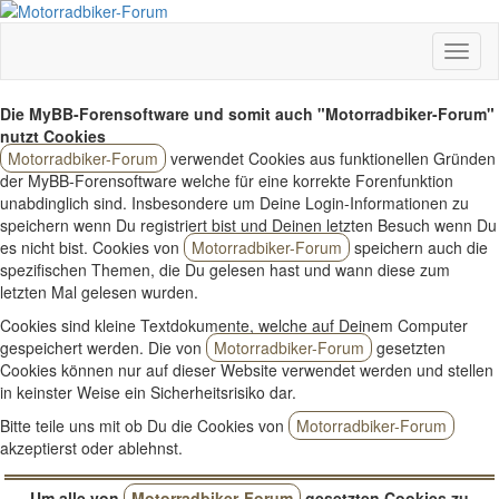
Die MyBB-Forensoftware und somit auch "Motorradbiker-Forum"
nutzt Cookies
Motorradbiker-Forum
verwendet Cookies aus funktionellen Gründen
der MyBB-Forensoftware welche für eine korrekte Forenfunktion
unabdinglich sind. Insbesondere um Deine Login-Informationen zu
speichern wenn Du registriert bist und Deinen letzten Besuch wenn Du
es nicht bist. Cookies von
Motorradbiker-Forum
speichern auch die
spezifischen Themen, die Du gelesen hast und wann diese zum
letzten Mal gelesen wurden.
Cookies sind kleine Textdokumente, welche auf Deinem Computer
gespeichert werden. Die von
Motorradbiker-Forum
gesetzten
Cookies können nur auf dieser Website verwendet werden und stellen
in keinster Weise ein Sicherheitsrisiko dar.
Bitte teile uns mit ob Du die Cookies von
Motorradbiker-Forum
akzeptierst oder ablehnst.
Um alle von
Motorradbiker-Forum
gesetzten Cookies zu