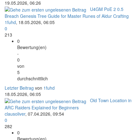
19.05.2026, 06:26
U4GM PoE 2 0.5
Breach Genesis Tree Guide for Master Runes of Aldur Crafting
1fuhd
,
18.05.2026, 06:05
0
213
0
Bewertung(en)
-
0
von
5
durchschnittlich
Letzter Beitrag
von
1fuhd
18.05.2026, 06:05
Old Town Location in
ARC Raiders Explained for Beginners
clausoliver
,
07.04.2026, 09:54
0
282
0
Bewertung(en)