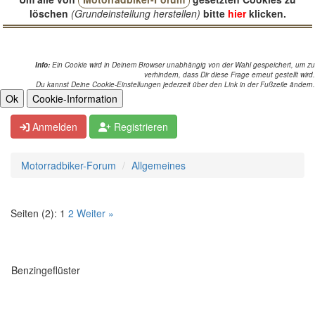
löschen
(Grundeinstellung herstellen)
bitte
hier
klicken.
Info:
Ein Cookie wird in Deinem Browser unabhängig von der Wahl gespeichert, um zu
verhindern, dass Dir diese Frage erneut gestellt wird.
Du kannst Deine Cookie-Einstellungen jederzeit über den Link in der Fußzeile ändern.
Anmelden
Registrieren
Motorradbiker-Forum
Allgemeines
Seiten (2):
1
2
Weiter »
Benzingeflüster