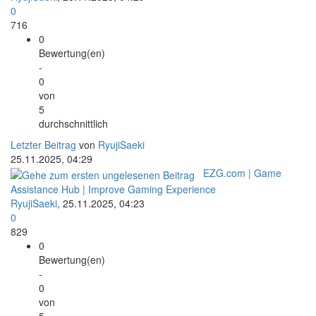
0
716
0
Bewertung(en)
-
0
von
5
durchschnittlich
Letzter Beitrag
von
RyujiSaeki
25.11.2025, 04:29
EZG.com | Game
Assistance Hub | Improve Gaming Experience
RyujiSaeki
,
25.11.2025, 04:23
0
829
0
Bewertung(en)
-
0
von
5