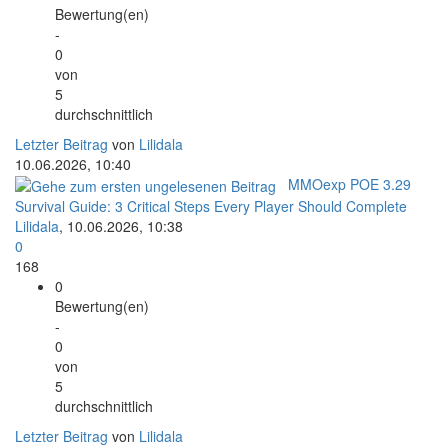
Bewertung(en)
-
0
von
5
durchschnittlich
Letzter Beitrag
von
Lilidala
10.06.2026, 10:40
MMOexp POE 3.29
Survival Guide: 3 Critical Steps Every Player Should Complete
Lilidala
,
10.06.2026, 10:38
0
168
0
Bewertung(en)
-
0
von
5
durchschnittlich
Letzter Beitrag
von
Lilidala