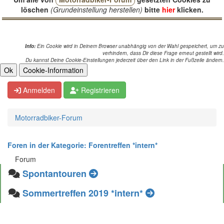
löschen
(Grundeinstellung herstellen)
bitte
hier
klicken.
Info:
Ein Cookie wird in Deinem Browser unabhängig von der Wahl gespeichert, um zu
verhindern, dass Dir diese Frage erneut gestellt wird.
Du kannst Deine Cookie-Einstellungen jederzeit über den Link in der Fußzeile ändern.
Anmelden
Registrieren
Motorradbiker-Forum
Foren in der Kategorie: Forentreffen *intern*
Forum
Spontantouren
Sommertreffen 2019 *intern*