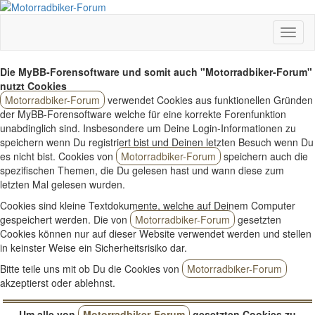
Die MyBB-Forensoftware und somit auch "Motorradbiker-Forum"
nutzt Cookies
Motorradbiker-Forum
verwendet Cookies aus funktionellen Gründen
der MyBB-Forensoftware welche für eine korrekte Forenfunktion
unabdinglich sind. Insbesondere um Deine Login-Informationen zu
speichern wenn Du registriert bist und Deinen letzten Besuch wenn Du
es nicht bist. Cookies von
Motorradbiker-Forum
speichern auch die
spezifischen Themen, die Du gelesen hast und wann diese zum
letzten Mal gelesen wurden.
Cookies sind kleine Textdokumente, welche auf Deinem Computer
gespeichert werden. Die von
Motorradbiker-Forum
gesetzten
Cookies können nur auf dieser Website verwendet werden und stellen
in keinster Weise ein Sicherheitsrisiko dar.
Bitte teile uns mit ob Du die Cookies von
Motorradbiker-Forum
akzeptierst oder ablehnst.
Um alle von
Motorradbiker-Forum
gesetzten Cookies zu