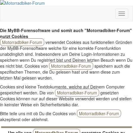
Die MyBB-Forensoftware und somit auch "Motorradbiker-Forum"
nutzt Cookies
Motorradbiker-Forum
verwendet Cookies aus funktionellen Gründen
der MyBB-Forensoftware welche für eine korrekte Forenfunktion
unabdinglich sind. Insbesondere um Deine Login-Informationen zu
speichern wenn Du registriert bist und Deinen letzten Besuch wenn Du
es nicht bist. Cookies von
Motorradbiker-Forum
speichern auch die
spezifischen Themen, die Du gelesen hast und wann diese zum
letzten Mal gelesen wurden.
Cookies sind kleine Textdokumente, welche auf Deinem Computer
gespeichert werden. Die von
Motorradbiker-Forum
gesetzten
Cookies können nur auf dieser Website verwendet werden und stellen
in keinster Weise ein Sicherheitsrisiko dar.
Bitte teile uns mit ob Du die Cookies von
Motorradbiker-Forum
akzeptierst oder ablehnst.
Um alle von
Motorradbiker-Forum
gesetzten Cookies zu