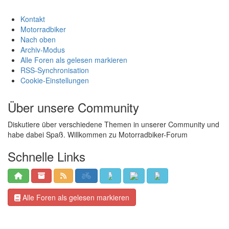
Benutzer, die gerade dieses Thema anschauen: 1 Gast/Gäste
Kontakt
Motorradbiker
Nach oben
Archiv-Modus
Alle Foren als gelesen markieren
RSS-Synchronisation
Cookie-Einstellungen
Über unsere Community
Diskutiere über verschiedene Themen in unserer Community und
habe dabei Spaß. Willkommen zu Motorradbiker-Forum
Schnelle Links
Alle Foren als gelesen markieren