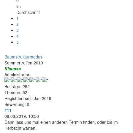
0
im
Durchschnitt
1
2
3
4
5
Baumstrukturmodus
Sommertreffen 2019
Klausss
Administrator
Beiträge: 252
Themen: 52
Registriert seit: Jan 2019
Bewertung:
0
#11
08.03.2019, 10:50
Dann lass uns mal einen anderen Termin finden, oder bis im