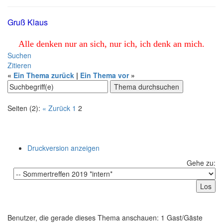
Herbscht warten.
Gruß Klaus
Alle denken nur an sich, nur ich, ich denk an mich.
Suchen
Zitieren
«
Ein Thema zurück
|
Ein Thema vor
»
Seiten (2):
« Zurück
1
2
Druckversion anzeigen
Gehe zu: